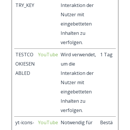
TRY_KEY
Interaktion der
Nutzer mit
eingebetteten
Inhalten zu
verfolgen.
TESTCO
YouTube
Wird verwendet,
1 Tag
OKIESEN
um die
ABLED
Interaktion der
Nutzer mit
eingebetteten
Inhalten zu
verfolgen.
yt-icons-
YouTube
Notwendig für
Bestä