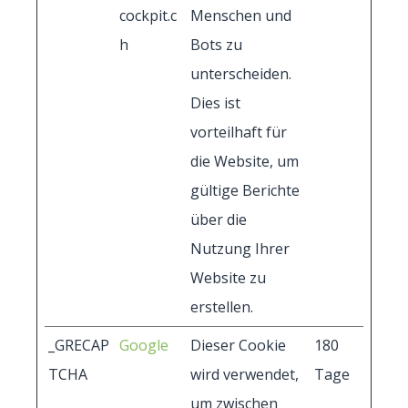
cockpit.c
Menschen und
h
Bots zu
unterscheiden.
Dies ist
vorteilhaft für
die Website, um
gültige Berichte
über die
Nutzung Ihrer
Website zu
erstellen.
_GRECAP
Google
Dieser Cookie
180
TCHA
wird verwendet,
Tage
um zwischen