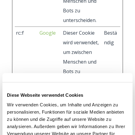
Menschen und
Bots zu
unterscheiden.
rc::f
Google
Dieser Cookie
Bestä
wird verwendet,
ndig
um zwischen
Menschen und
Bots zu
unterscheiden.
Diese Webseite verwendet Cookies
Präferenzen (2)
Wir verwenden Cookies, um Inhalte und Anzeigen zu
personalisieren, Funktionen für soziale Medien anbieten
Präferenz-Cookies ermöglichen einer
zu können und die Zugriffe auf unsere Website zu
Webseite sich an Informationen zu erinnern,
analysieren. Außerdem geben wir Informationen zu Ihrer
die die Art beeinflussen, wie sich eine
Verwendung unserer Website an unsere Partner für