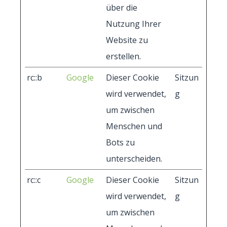
über die
Nutzung Ihrer
Website zu
erstellen.
rc::b
Google
Dieser Cookie
Sitzun
wird verwendet,
g
um zwischen
Menschen und
Bots zu
unterscheiden.
rc::c
Google
Dieser Cookie
Sitzun
wird verwendet,
g
um zwischen