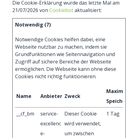
Die Cookie-Erklärung wurde das letzte Mal am
21/07/2026 von
Cookiebot
aktualisiert:
Notwendig (7)
Notwendige Cookies helfen dabei, eine
Webseite nutzbar zu machen, indem sie
Grundfunktionen wie Seitennavigation und
Zugriff auf sichere Bereiche der Webseite
ermöglichen. Die Webseite kann ohne diese
Cookies nicht richtig funktionieren.
Maximale
Name
Anbieter
Zweck
Speicherdau
__cf_bm
service-
Dieser Cookie
1 Tag
excellenc
wird verwendet,
e-
um zwischen