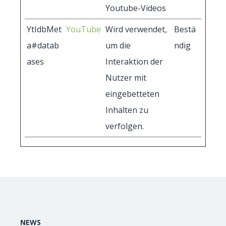
Youtube-Videos
YtIdbMet
YouTube
Wird verwendet,
Bestä
a#datab
um die
ndig
ases
Interaktion der
Nutzer mit
eingebetteten
Inhalten zu
verfolgen.
NEWS