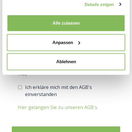
Details zeigen
Anliegens verwendet werden (Weitere
Informationen und Widerrufshinweise
Alle zulassen
finden Sie in der
Datenschutzerklärung).
Newsletter
Anpassen
Ja, ich möchte den Newsletter
erhalten
Ablehnen
AGB
*
Ich erkläre mich mit den AGB's
einverstanden
Hier gelangen Sie zu unseren AGB's.
CAPTCHA