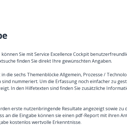
be
nnen Sie mit Service Excellence Cockpit benutzerfreundlich
extsuche finden Sie direkt Ihre gewünschten Angaben.
t in die sechs Themenblöcke Allgemein, Prozesse / Technologi
 sind nummeriert. Um die Erfassung noch einfacher zu gest
igt. In den Hilfetexten sind finden Sie zusätzliche Informat
erden erste nutzenbringende Resultate angezeigt sowie zu
uss an die Eingabe können sie einen pdf-Report mit ihren An
gabe kostenlos wertvolle Erkenntnisse.