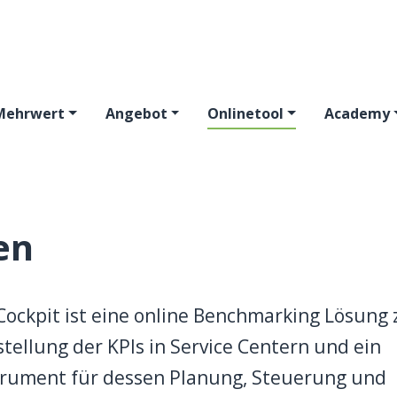
Mehrwert
Angebot
Onlinetool
Academy
en
 Cockpit ist eine online Benchmarking Lösung 
tellung der KPIs in Service Centern und ein
strument für dessen Planung, Steuerung und