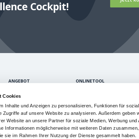
llence Cockpit!
ANGEBOT
ONLINETOOL
Inhalt
Informationen
t Cookies
Funktionen
FAQ
 Inhalte und Anzeigen zu personalisieren, Funktionen für sozia
Produkte
Login
e Zugriffe auf unsere Website zu analysieren. Außerdem geben w
er Website an unsere Partner für soziale Medien, Werbung und 
se Informationen möglicherweise mit weiteren Daten zusammen, 
 die sie im Rahmen Ihrer Nutzung der Dienste gesammelt haben.