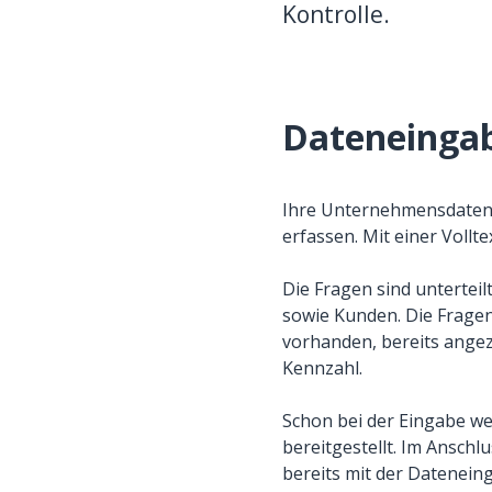
Kontrolle.
Dateneinga
Ihre Unternehmensdaten kö
erfassen. Mit einer Vollt
Die Fragen sind unterteil
sowie Kunden. Die Fragen
vorhanden, bereits angeze
Kennzahl.
Schon bei der Eingabe w
bereitgestellt. Im Anschl
bereits mit der Datenein