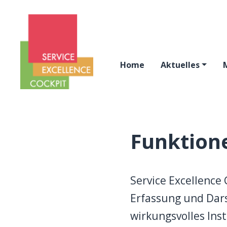
Home
Aktuelles
Funktion
Service Excellence
Erfassung und Dars
wirkungsvolles In