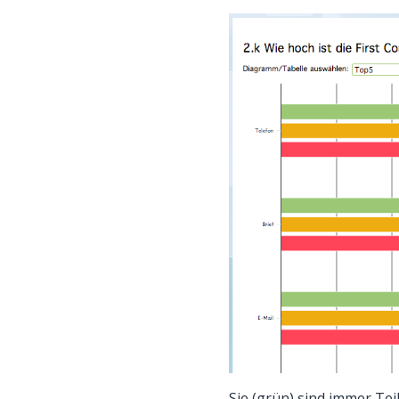
Sie (grün) sind immer Te