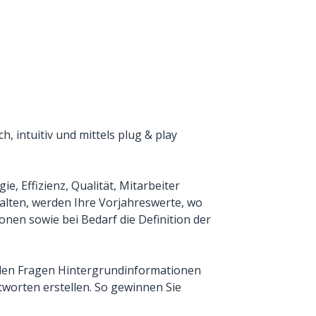
, intuitiv und mittels plug & play
e, Effizienz, Qualität, Mitarbeiter
alten, werden Ihre Vorjahreswerte, wo
ionen sowie bei Bedarf die Definition der
 den Fragen Hintergrundinformationen
tworten erstellen. So gewinnen Sie