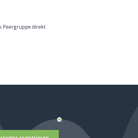
s Peergruppe direkt
ostenlos registrieren