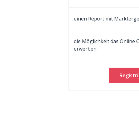
einen Report mit Markterg
die Möglichkeit das Online C
erwerben
Registr