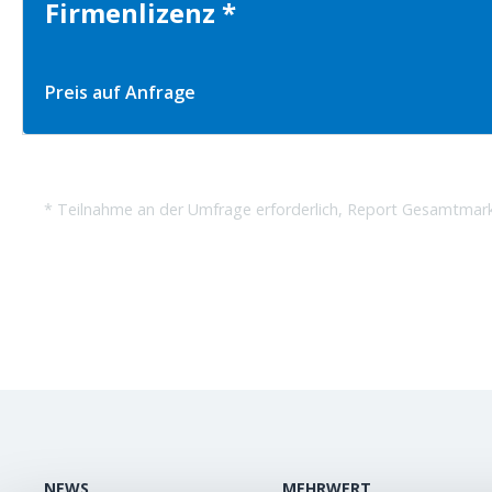
Firmenlizenz *
Preis auf Anfrage
* Teilnahme an der Umfrage erforderlich, Report Gesamtmar
NEWS
MEHRWERT