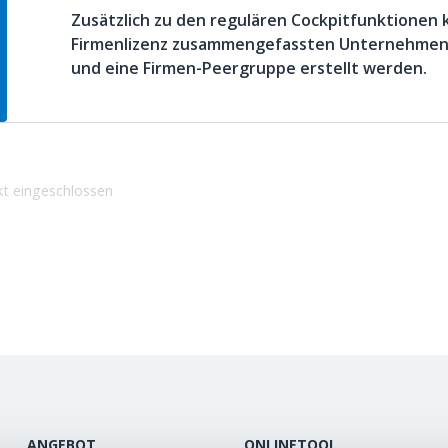
Zusätzlich zu den regulären Cockpitfunktionen 
Firmenlizenz zusammengefassten Unternehmen 
und eine Firmen-Peergruppe erstellt werden.
kt eingeschlossen
ANGEBOT
ONLINETOOL