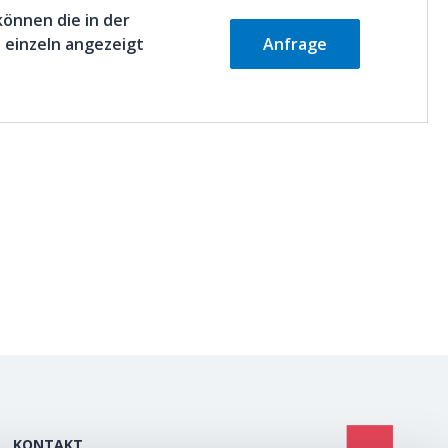
können die in der
einzeln angezeigt
Anfrage
KONTAKT