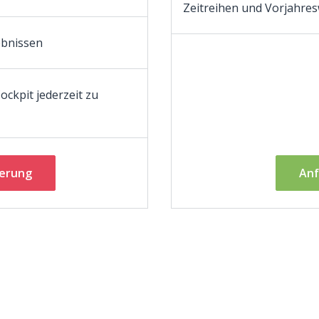
Zeitreihen und Vorjahre
ebnissen
ockpit jederzeit zu
ierung
An