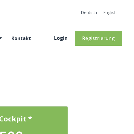
Deutsch
English
Login
Kontakt
Registrierung
Cockpit *