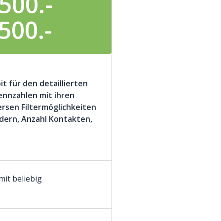
'500.-
500.-
it für den detaillierten
ennzahlen mit ihren
rsen Filtermöglichkeiten
dern, Anzahl Kontakten,
mit beliebig