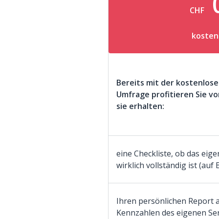
CHF
kosten
Bereits mit der kostenlos
Umfrage profitieren Sie vo
sie erhalten:
eine Checkliste, ob das eig
wirklich vollständig ist (auf
Ihren persönlichen Report al
Kennzahlen des eigenen Ser