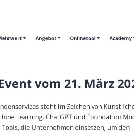
Mehrwert
Angebot
Onlinetool
Academy
Event vom 21. März 20
ndenservices steht im Zeichen von Künstlich
achine Learning. ChatGPT und Foundation Mo
e Tools, die Unternehmen einsetzen, um den