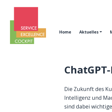
Home
Aktuelles
ChatGPT-
Die Zukunft des Ku
Intelligenz und M
sind dabei wichtig