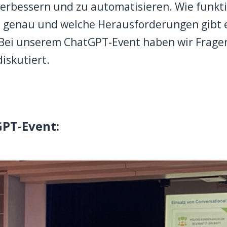
erbessern und zu automatisieren. Wie funkt
n genau und welche Herausforderungen gibt e
Bei unserem ChatGPT-Event haben wir Frage
iskutiert.
GPT-Event: