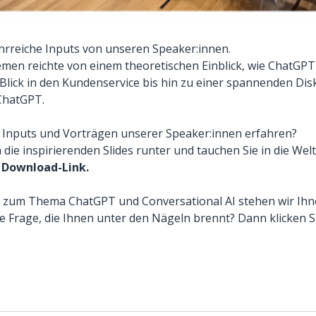
hrreiche Inputs von unseren Speaker:innen.
men reichte von einem theoretischen Einblick, wie ChatGP
Blick in den Kundenservice bis hin zu einer spannenden Dis
ChatGPT.
 Inputs und Vorträgen unserer Speaker:innen erfahren?
h die inspirierenden Slides runter und tauchen Sie in die Wel
r Download-Link.
n zum Thema ChatGPT und Conversational AI stehen wir Ihn
e Frage, die Ihnen unter den Nägeln brennt? Dann klicken 