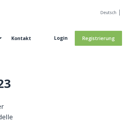
Deutsch
Login
Kontakt
Registrierung
23
er
delle