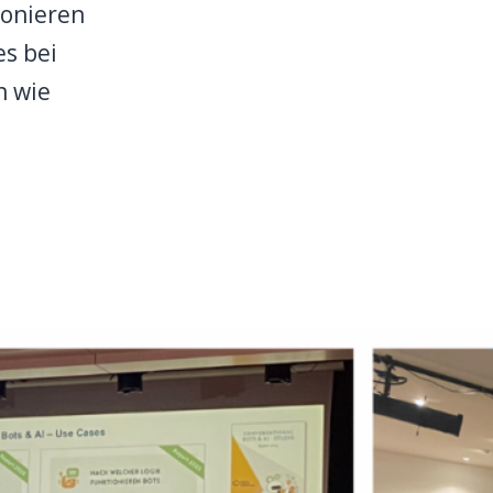
ionieren
s bei
n wie