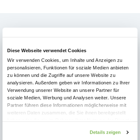
NEWS
Diese Webseite verwendet Cookies
Aktuelles
Publikationen / Medien
Wir verwenden Cookies, um Inhalte und Anzeigen zu
Videokanal
personalisieren, Funktionen für soziale Medien anbieten
zu können und die Zugriffe auf unsere Website zu
analysieren. Außerdem geben wir Informationen zu Ihrer
MEHRWERT
Verwendung unserer Website an unsere Partner für
Mehrwert und Nutzen
soziale Medien, Werbung und Analysen weiter. Unsere
Was Kunden sagen
Partner führen diese Informationen möglicherweise mit
Über uns
weiteren Daten zusammen, die Sie ihnen bereitgestellt
haben oder die sie im Rahmen Ihrer Nutzung der Dienste
gesammelt haben.
ANGEBOT
Details zeigen
Inhalt