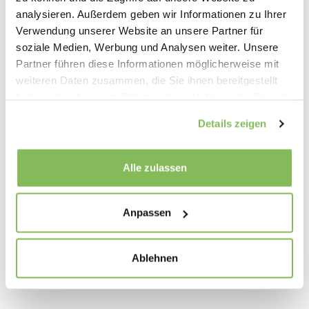
nachhaltiger Wertschöpfung.
analysieren. Außerdem geben wir Informationen zu Ihrer
Verwendung unserer Website an unsere Partner für
Die digitale Revolution wartet nicht.
soziale Medien, Werbung und Analysen weiter. Unsere
Partner führen diese Informationen möglicherweise mit
Gehören Sie zu den Ersten, die Customer
weiteren Daten zusammen, die Sie ihnen bereitgestellt
Experience und KI strategisch beherrschen.
haben oder die sie im Rahmen Ihrer Nutzung der Dienste
gesammelt haben.
Details zeigen
Alle zulassen
Anpassen
Ablehnen