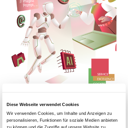
Profitieren Sie von einer integrierten Sicht auf
Diese Webseite verwendet Cookies
Technologie, Prozesse, Kultur und
Wir verwenden Cookies, um Inhalte und Anzeigen zu
Kundenerlebnis. So wird Digitalisierung zum
personalisieren, Funktionen für soziale Medien anbieten
Motor echter Kundenorientierung und
zu können und die Zugriffe auf unsere Website zu