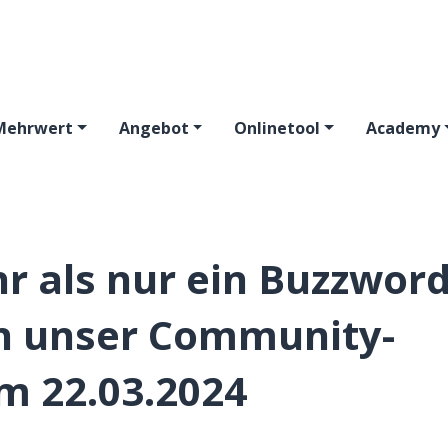
Mehrwert
Angebot
Onlinetool
Academy
hr als nur ein Buzzword
in unser Community-
m 22.03.2024