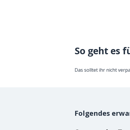
So geht es f
Das solltet ihr nicht verp
Folgendes erwar