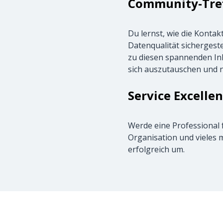
Community-Tref
Du lernst, wie die Konta
Datenqualität sichergest
zu diesen spannenden Inh
sich auszutauschen und 
Service Excelle
Werde eine Professional f
Organisation und vieles 
erfolgreich um.