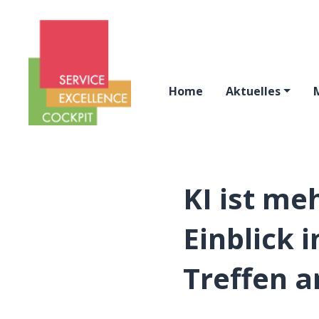
Home
Aktuelles
KI ist me
Einblick 
Treffen a