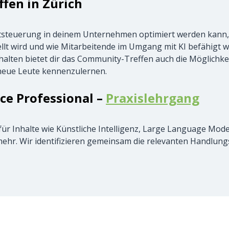
fen in Zürich
ktsteuerung in deinem Unternehmen optimiert werden kann,
ellt wird und wie Mitarbeitende im Umgang mit KI befähigt 
alten bietet dir das Community-Treffen auch die Möglichkeit
neue Leute kennenzulernen.
nce Professional –
Praxislehrgang
ür Inhalte wie Künstliche Intelligenz, Large Language Models
mehr. Wir identifizieren gemeinsam die relevanten Handlung