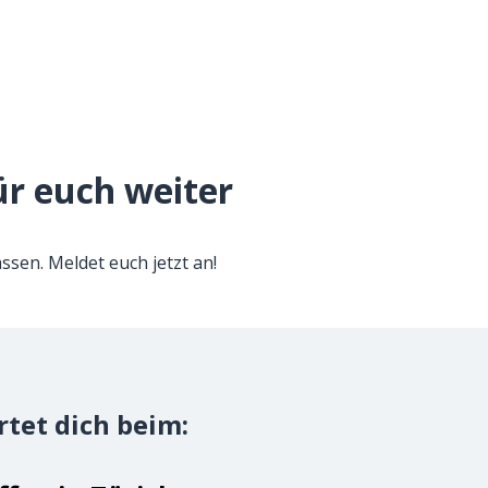
ür euch weiter
assen. Meldet euch jetzt an!
tet dich beim: