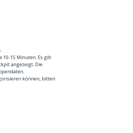
.
 10-15 Minuten. Es gilt
kpit angezeigt. Die
uppendaten.
gorisieren können, bitten