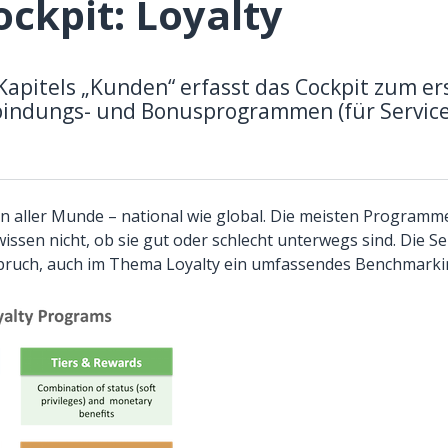
ckpit: Loyalty
Kapitels „Kunden“ erfasst das Cockpit zum e
indungs- und Bonusprogrammen (für Servic
n aller Munde – national wie global. Die meisten Program
ssen nicht, ob sie gut oder schlecht unterwegs sind. Die Ser
pruch, auch im Thema Loyalty ein umfassendes Benchmarki