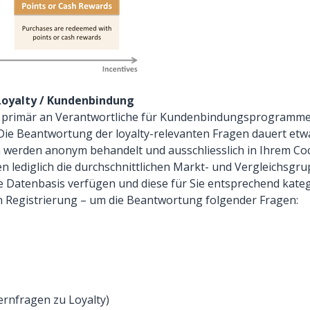
Loyalty / Kundenbindung
ch primär an Verantwortliche für Kundenbindungsprogramme
 Die Beantwortung der loyalty-relevanten Fragen dauert etwa
n werden anonym behandelt und ausschliesslich in Ihrem Coc
 lediglich die durchschnittlichen Markt- und Vergleichsgr
de Datenbasis verfügen und diese für Sie entsprechend kate
len Registrierung – um die Beantwortung folgender Fragen:
Kernfragen zu Loyalty)