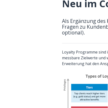
Neu im Co
Als Ergänzung des 
Fragen zu Kundenb
optional).
Loyalty Programme sind i
messbare Zielwerte und wi
Erweiterung hat den Ans