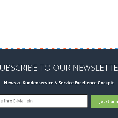
UBSCRIBE TO OUR NEWSLETT
News
zu
Kundenservice
&
Service Excellence Cockpit
Jetzt an