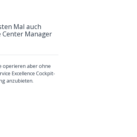
rsten Mal auch
e Center Manager
me operieren aber ohne
vice Excellence Cockpit-
ng anzubieten.