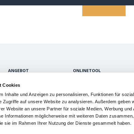
ANGEBOT
ONLINETOOL
Inhalt
Informationen
t Cookies
Funktionen
FAQ
 Inhalte und Anzeigen zu personalisieren, Funktionen für sozia
Produkte
Login
e Zugriffe auf unsere Website zu analysieren. Außerdem geben w
er Website an unsere Partner für soziale Medien, Werbung und 
se Informationen möglicherweise mit weiteren Daten zusammen, 
 die sie im Rahmen Ihrer Nutzung der Dienste gesammelt haben.