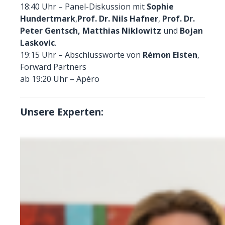
18:40 Uhr – Panel-Diskussion mit
Sophie
Hundertmark
,
Prof. Dr.
Nils Hafner
,
Prof. Dr.
Peter Gentsch,
Matthias Niklowitz
und
Bojan
Laskovic
.
19:15 Uhr – Abschlussworte von
Rémon Elsten
,
Forward Partners
ab 19:20 Uhr – Apéro
Unsere Experten: