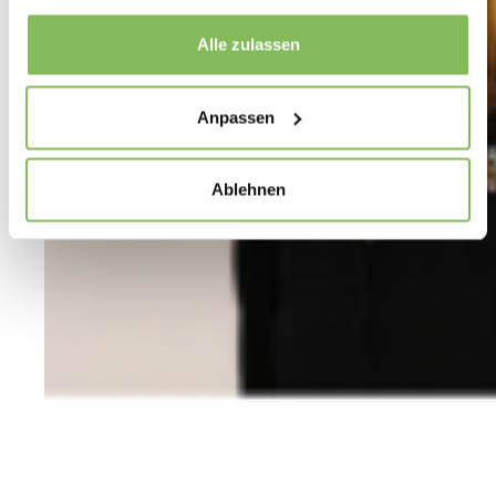
Alle zulassen
Anpassen
Ablehnen